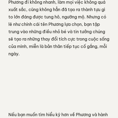
Phương đi không nhanh, làm mọi việc không quá
xuất sắc, cũng không hẳn đã tạo ra thành tựu gì
to lớn đáng được tung hô, ngưỡng mộ. Nhưng có
lẽ như chính cái tên Phương lựa chọn, bạn tập
trung vào những điều nhỏ bé và tin tưởng chúng
sẽ tạo ra những thay đổi tích cực trong cuộc sống
của mình, miễn là bản thân tiếp tục cố gắng, mỗi
ngày.
Nếu bạn muốn tìm hiểu kỹ hơn về Phương và hành