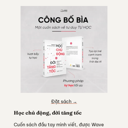
Đặt sách →
Học chủ động, đời tăng tốc
Cuốn sách đầu tay mình viết, được Wave