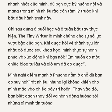
nhanh nhất của mình, dù bạn cực kỳ
hướng nội
và
mang trong mình nhiều rào cản tâm lý trước khi
bắt đầu hành trình này.
Chỉ sau đúng 6 buổi học và 8 tuần bắt tay thực
hiện, The Tiny Writer là minh chứng cho sự nỗ lực
vượt bậc của bạn. Khi được hỏi về thành tựu lớn
nhất có được sau khoá học, mình thực sự hạnh
phúc và xúc động khi bạn nói: “Em muốn có một
chiếc blog từ lâu và giờ em đã có được”.
Mình nghĩ điểm mạnh ở Phương nằm ở chỗ dù bạn
có suy nghĩ rất nhiều, nhưng lại không khiến cho
mình mắc vào chiếc bẫy trì hoãn. Thay vào đó,
bạn biết cách thay đổi và hành động hướng tới
những gì mình tin tưởng.