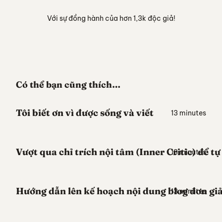
Với sự đồng hành của hơn 1,3k độc giả!
Có thể bạn cũng thích…
Tôi biết ơn vì được sống và viết
13 minutes
Vượt qua chỉ trích nội tâm (Inner Critic) để tự t
18 minutes
Hướng dẫn lên kế hoạch nội dung blog đơn giả
13 minutes