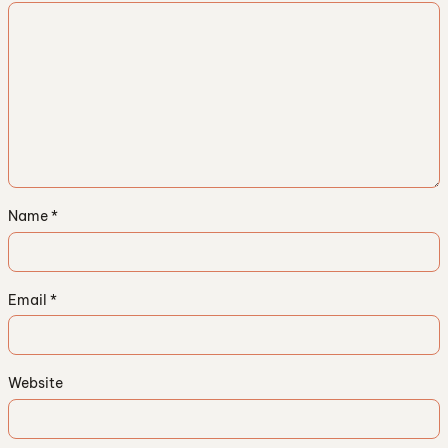
Name
*
Email
*
Website